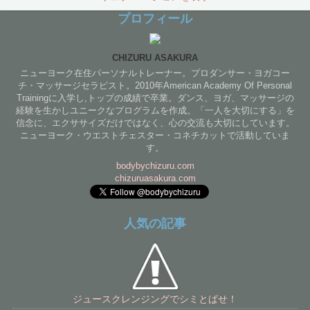
プロフィール
CHIZURU ASAKURA
ニューヨーク在住パーソナルトレーナー。プロダンサー・ヨガコー
チ・マッサージセラピスト。2010年American Academy Of Personal
Trainingに入学し,トップの成績で卒業。ダンス、ヨガ、マッサージの
経験を生かしユニークなプログラムを作成。「一人を大切にする」を
信念に、エクササイズだけではなく、心の交流も大切にしています。
ニューヨーク・ウエストチェスター・コネチカットで活動していま
す。
bodybychizuru.com
chizuruasakura.com
人気の記事
ジュースクレンジングでシミとばせ！