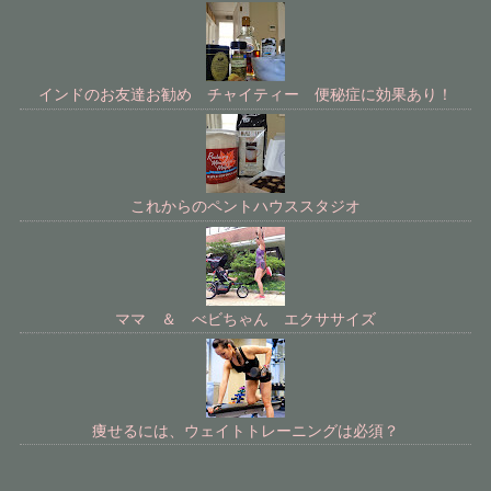
インドのお友達お勧め チャイティー 便秘症に効果あり！
これからのペントハウススタジオ
ママ ＆ べビちゃん エクササイズ
痩せるには、ウェイトトレーニングは必須？