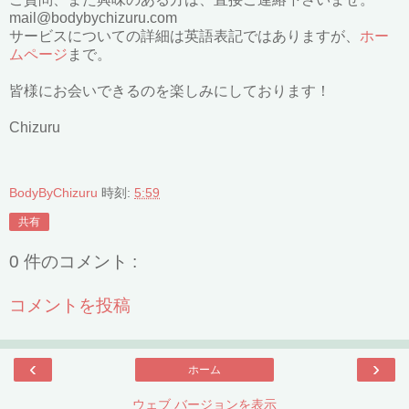
mail@bodybychizuru.com
サービスについての詳細は英語表記ではありますが、
ホー
ムページ
まで。
皆様にお会いできるのを楽しみにしております！
Chizuru
BodyByChizuru
時刻:
5:59
共有
0 件のコメント :
コメントを投稿
‹
›
ホーム
ウェブ バージョンを表示