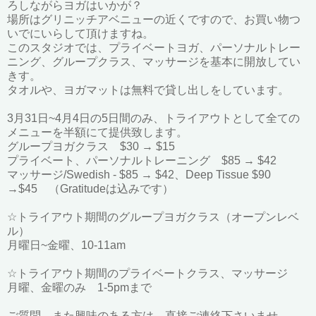
ろしながらヨガはいかが？
場所はグリニッチアベニューの近くですので、お買い物つ
いでにいらして頂けますね。
このスタジオでは、プライベートヨガ、パーソナルトレー
ニング、グループクラス、マッサージを基本に開放してい
きす。
タオルや、ヨガマットは無料で貸し出しをしています。
3月31日~4月4日の5日間のみ、トライアウトとして全ての
メニューを半額にて提供致します。
グループヨガクラス $30 → $15
プライベート、パーソナルトレーニング $85 → $42
マッサージ/Swedish - $85 → $42、Deep Tissue $90
→$45 （Gratitudeは込みです）
☆トライアウト期間のグループヨガクラス（オープンレベ
ル）
月曜日~金曜、10-11am
☆トライアウト期間のプライベートクラス、マッサージ
月曜、金曜のみ 1-5pmまで
ご質問、また興味のある方は、直接ご連絡下さいませ。