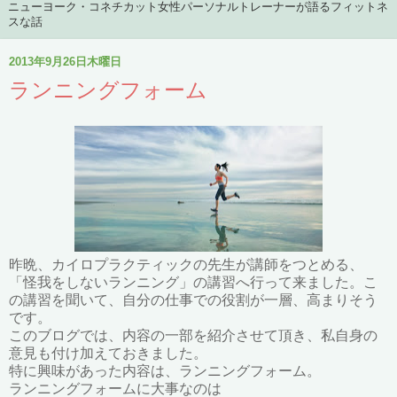
ニューヨーク・コネチカット女性パーソナルトレーナーが語るフィットネ
スな話
2013年9月26日木曜日
ランニングフォーム
昨晩、カイロプラクティックの先生が講師をつとめる、
「怪我をしないランニング」の講習へ行って来ました。こ
の講習を聞いて、自分の仕事での役割が一層、高まりそう
です。
このブログでは、内容の一部を紹介させて頂き、私自身の
意見も付け加えておきました。
特に興味があった内容は、ランニングフォーム。
ランニングフォームに大事なのは