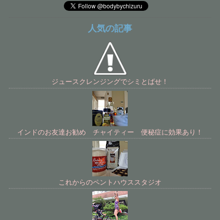
人気の記事
ジュースクレンジングでシミとばせ！
インドのお友達お勧め チャイティー 便秘症に効果あり！
これからのペントハウススタジオ